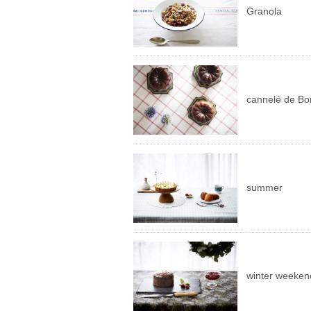
Granola
cannelé de Bo
summer
winter weeken