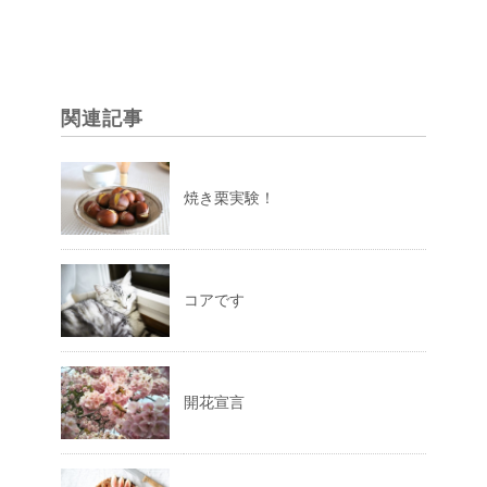
関連記事
焼き栗実験！
コアです
開花宣言