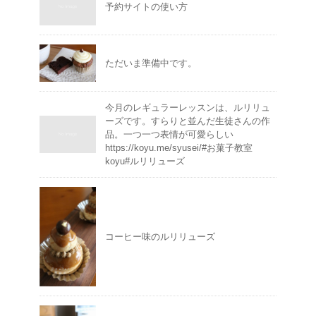
予約サイトの使い方
ただいま準備中です。
今月のレギュラーレッスンは、ルリリュ
ーズです。すらりと並んだ生徒さんの作
品。一つ一つ表情が可愛らしい
https://koyu.me/syusei/#お菓子教室
koyu#ルリリューズ
コーヒー味のルリリューズ