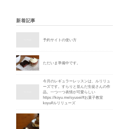
新着記事
予約サイトの使い方
ただいま準備中です。
今月のレギュラーレッスンは、ルリリュ
ーズです。すらりと並んだ生徒さんの作
品。一つ一つ表情が可愛らしい
https://koyu.me/syusei/#お菓子教室
koyu#ルリリューズ