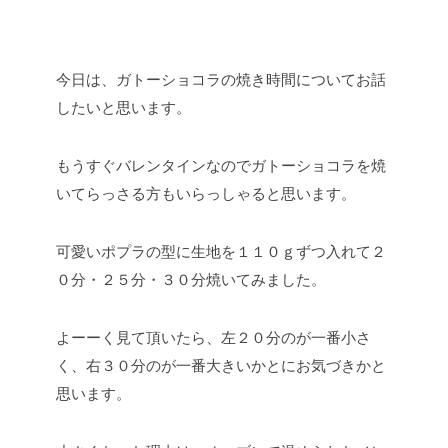
今日は、ガトーショコラの焼き時間についてお話
したいと思います。
もうすぐバレンタインなのでガトーショコラを焼
いてらっさる方もいらっしゃると思います。
可愛いポプラの型に生地を１１０ｇずつ入れて２
０分・２５分・３０分焼いてみました。
よーーく見て頂いたら、左２０分のが一番小さ
く、右３０分のが一番大きいかとにお気づきかと
思います。