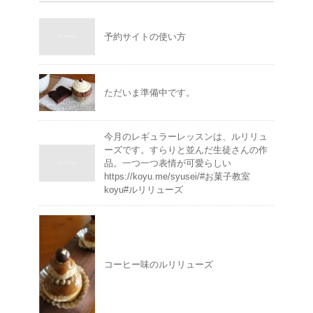
予約サイトの使い方
ただいま準備中です。
今月のレギュラーレッスンは、ルリリュ
ーズです。すらりと並んだ生徒さんの作
品。一つ一つ表情が可愛らしい
https://koyu.me/syusei/#お菓子教室
koyu#ルリリューズ
コーヒー味のルリリューズ