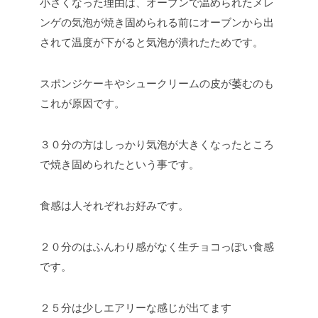
小さくなった理由は、オーブンで温められたメレ
ンゲの気泡が焼き固められる前にオーブンから出
されて温度が下がると気泡が潰れたためです。
スポンジケーキやシュークリームの皮が萎むのも
これが原因です。
３０分の方はしっかり気泡が大きくなったところ
で焼き固められたという事です。
食感は人それぞれお好みです。
２０分のはふんわり感がなく生チョコっぽい食感
です。
２５分は少しエアリーな感じが出てます