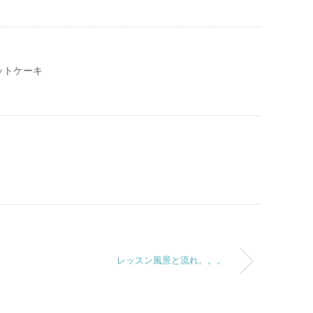
ットケーキ
レッスン風景と流れ。。。