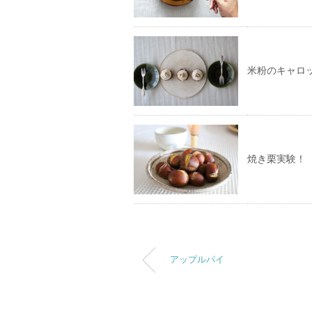
米粉のキャロ
焼き栗実験！
アップルパイ