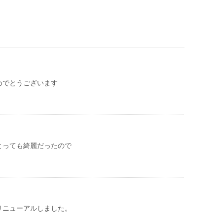
めでとうございます
とっても綺麗だったので
リニューアルしました。