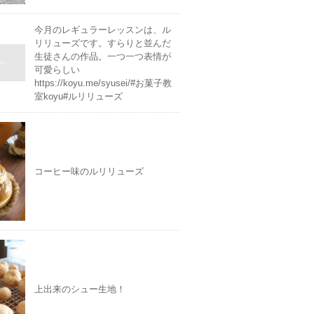
今月のレギュラーレッスンは、ル
リリューズです。すらりと並んだ
生徒さんの作品。一つ一つ表情が
可愛らしい
https://koyu.me/syusei/#お菓子教
室koyu#ルリリューズ
コーヒー味のルリリューズ
上出来のシュー生地！