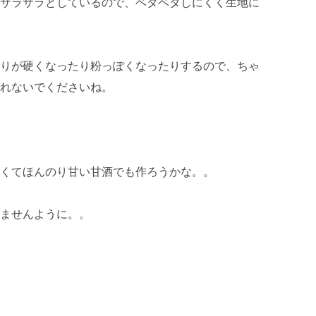
サラサラとしているので、ベタベタしにくく生地に
りが硬くなったり粉っぽくなったりするので、ちゃ
れないでくださいね。
くてほんのり甘い甘酒でも作ろうかな。。
ませんように。。